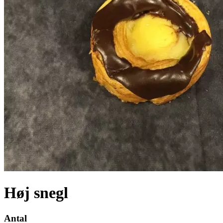
Høj snegl
Antal