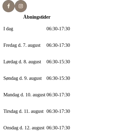
Åbningstider
I dag
0
6
:
30
-
17
:
30
Fredag d. 7. august
0
6
:
30
-
17
:
30
Lørdag d. 8. august
0
6
:
30
-
15
:
30
Søndag d. 9. august
0
6
:
30
-
15
:
30
Mandag d. 10. august
0
6
:
30
-
17
:
30
Tirsdag d. 11. august
0
6
:
30
-
17
:
30
Onsdag d. 12. august
0
6
:
30
-
17
:
30