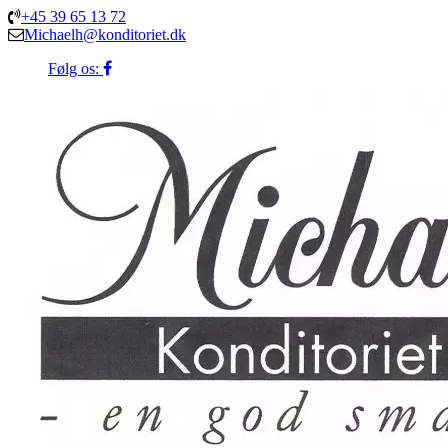
+45 39 65 13 72
Michaelh@konditoriet.dk
Følg os: