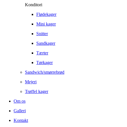
Konditori
Flødekager
Mini kager
Snitter
Sandkager
Tærter
Tørkager
Sandwich/smørrebrød
Mejeri
Trøffel kager
Om os
Galleri
Kontakt