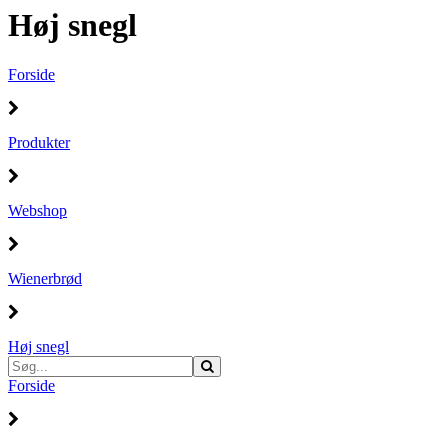
Høj snegl
Forside
Produkter
Webshop
Wienerbrød
Høj snegl
Forside