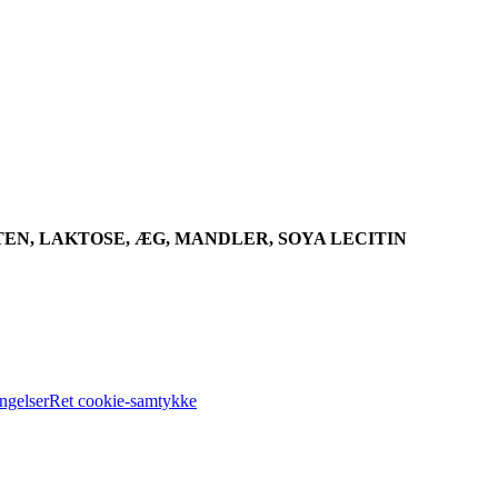
EN, LAKTOSE, ÆG, MANDLER, SOYA LECITIN
ngelser
Ret cookie-samtykke