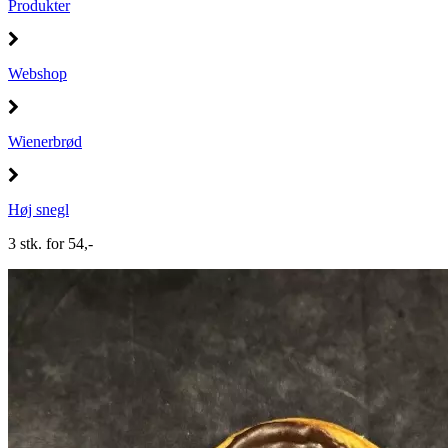
Produkter
Webshop
Wienerbrød
Høj snegl
3 stk. for 54,-