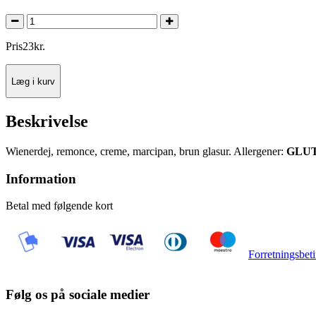
Pris
23
kr.
Læg i kurv
Beskrivelse
Wienerdej, remonce, creme, marcipan, brun glasur. Allergener:
GLUT
Information
Betal med følgende kort
Forretningsbeti
Følg os på sociale medier