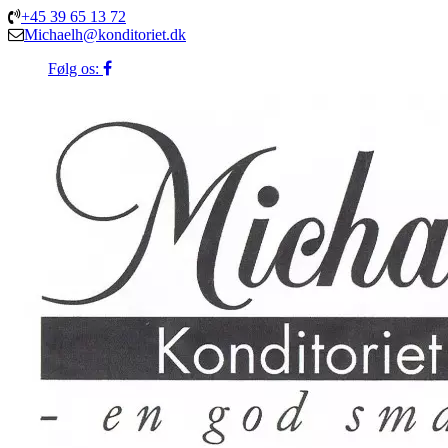
+45 39 65 13 72
Michaelh@konditoriet.dk
Følg os: