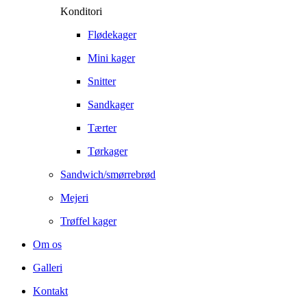
Konditori
Flødekager
Mini kager
Snitter
Sandkager
Tærter
Tørkager
Sandwich/smørrebrød
Mejeri
Trøffel kager
Om os
Galleri
Kontakt