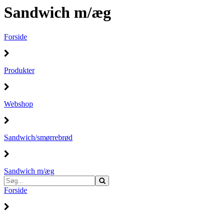
Sandwich m/æg
Forside
Produkter
Webshop
Sandwich/smørrebrød
Sandwich m/æg
Forside