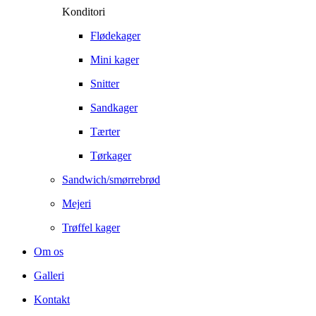
Konditori
Flødekager
Mini kager
Snitter
Sandkager
Tærter
Tørkager
Sandwich/smørrebrød
Mejeri
Trøffel kager
Om os
Galleri
Kontakt