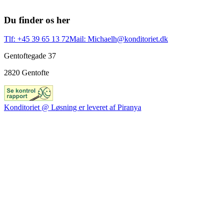
Du finder os her
Tlf: +45 39 65 13 72
Mail: Michaelh@konditoriet.dk
Gentoftegade 37
2820 Gentofte
Konditoriet @ Løsning er leveret af Piranya