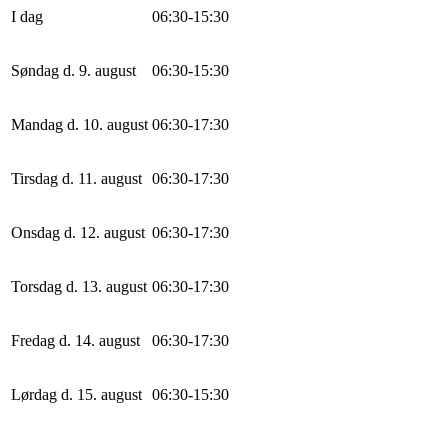
I dag
0
6
:
30
-
15
:
30
Søndag d. 9. august
0
6
:
30
-
15
:
30
Mandag d. 10. august
0
6
:
30
-
17
:
30
Tirsdag d. 11. august
0
6
:
30
-
17
:
30
Onsdag d. 12. august
0
6
:
30
-
17
:
30
Torsdag d. 13. august
0
6
:
30
-
17
:
30
Fredag d. 14. august
0
6
:
30
-
17
:
30
Lørdag d. 15. august
0
6
:
30
-
15
:
30