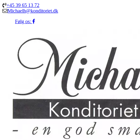
+45 39 65 13 72
Michaelh@konditoriet.dk
Følg os: