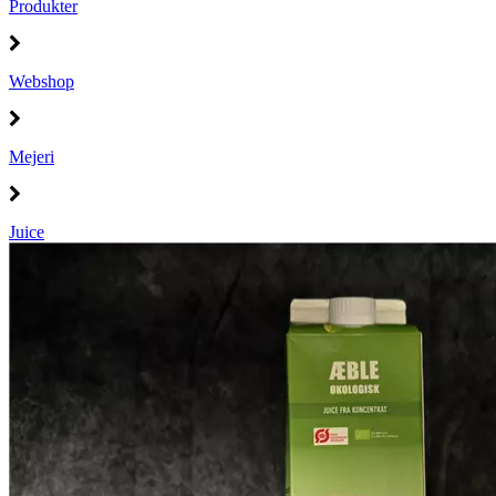
Produkter
Webshop
Mejeri
Juice