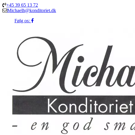
+45 39 65 13 72
Michaelh@konditoriet.dk
Følg os: