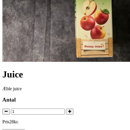
Juice
Æble juice
Antal
Pris
28
kr.