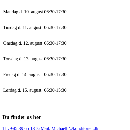
Mandag d. 10. august
0
6
:
30
-
17
:
30
Tirsdag d. 11. august
0
6
:
30
-
17
:
30
Onsdag d. 12. august
0
6
:
30
-
17
:
30
Torsdag d. 13. august
0
6
:
30
-
17
:
30
Fredag d. 14. august
0
6
:
30
-
17
:
30
Lørdag d. 15. august
0
6
:
30
-
15
:
30
Du finder os her
Tlf: +45 39 65 13 72
Mail: Michaelh@konditoriet.dk