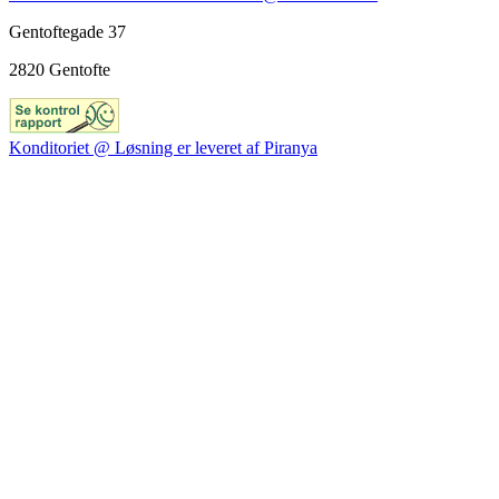
Gentoftegade 37
2820 Gentofte
Konditoriet @ Løsning er leveret af Piranya