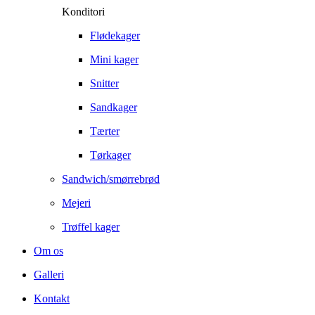
Konditori
Flødekager
Mini kager
Snitter
Sandkager
Tærter
Tørkager
Sandwich/smørrebrød
Mejeri
Trøffel kager
Om os
Galleri
Kontakt