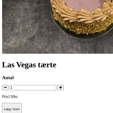
Las Vegas tærte
Antal
Pris
130
kr.
Læg i kurv