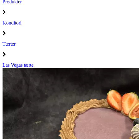
Produkter
Konditori
Tærter
Las Vegas tærte