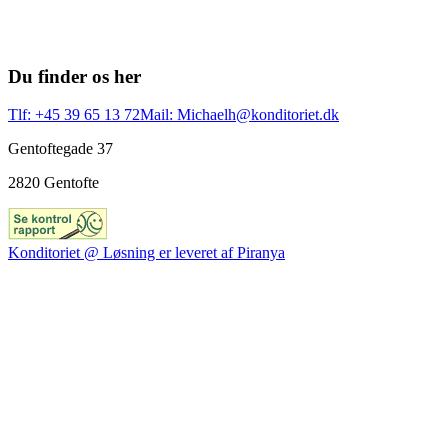
Du finder os her
Tlf: +45 39 65 13 72
Mail: Michaelh@konditoriet.dk
Gentoftegade 37
2820 Gentofte
Konditoriet @ Løsning er leveret af Piranya