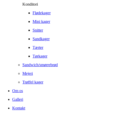
Konditori
Flødekager
Mini kager
Snitter
Sandkager
Tærter
Tørkager
Sandwich/smørrebrød
Mejeri
Trøffel kager
Om os
Galleri
Kontakt