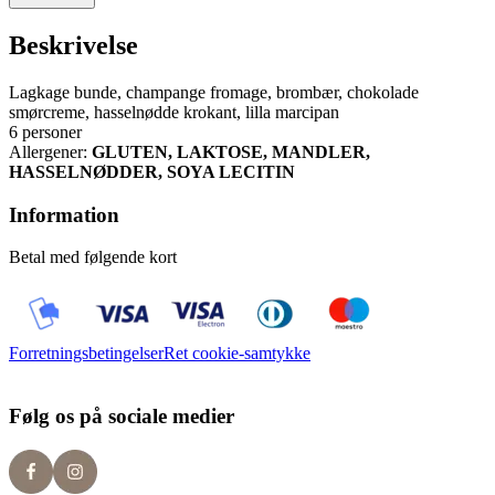
Beskrivelse
Lagkage bunde, champange fromage, brombær, chokolade
smørcreme, hasselnødde krokant, lilla marcipan
6 personer
Allergener:
GLUTEN, LAKTOSE, MANDLER,
HASSELNØDDER, SOYA LECITIN
Information
Betal med følgende kort
Forretningsbetingelser
Ret cookie-samtykke
Følg os på sociale medier