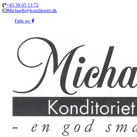
+45 39 65 13 72
Michaelh@konditoriet.dk
Følg os: