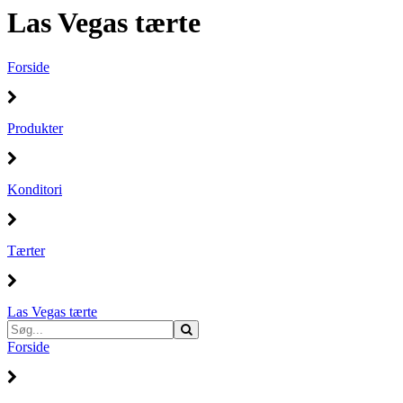
Las Vegas tærte
Forside
Produkter
Konditori
Tærter
Las Vegas tærte
Forside