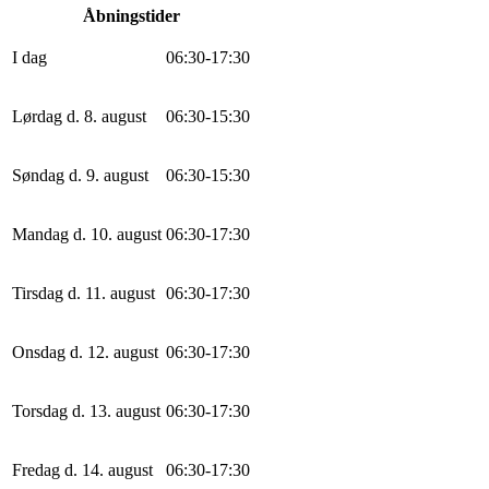
Åbningstider
I dag
0
6
:
30
-
17
:
30
Lørdag d. 8. august
0
6
:
30
-
15
:
30
Søndag d. 9. august
0
6
:
30
-
15
:
30
Mandag d. 10. august
0
6
:
30
-
17
:
30
Tirsdag d. 11. august
0
6
:
30
-
17
:
30
Onsdag d. 12. august
0
6
:
30
-
17
:
30
Torsdag d. 13. august
0
6
:
30
-
17
:
30
Fredag d. 14. august
0
6
:
30
-
17
:
30