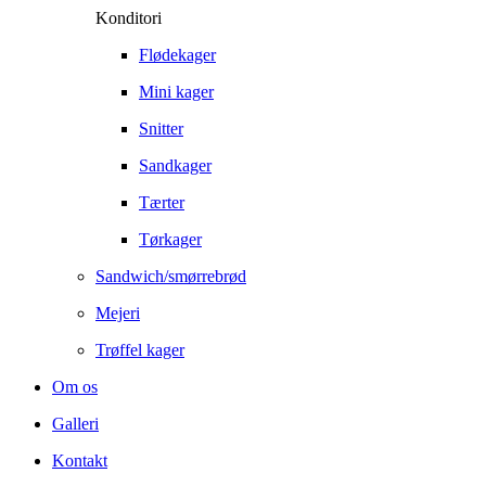
Konditori
Flødekager
Mini kager
Snitter
Sandkager
Tærter
Tørkager
Sandwich/smørrebrød
Mejeri
Trøffel kager
Om os
Galleri
Kontakt