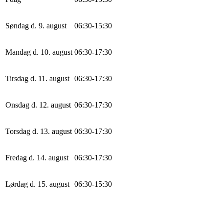
Søndag d. 9. august
0
6
:
30
-
15
:
30
Mandag d. 10. august
0
6
:
30
-
17
:
30
Tirsdag d. 11. august
0
6
:
30
-
17
:
30
Onsdag d. 12. august
0
6
:
30
-
17
:
30
Torsdag d. 13. august
0
6
:
30
-
17
:
30
Fredag d. 14. august
0
6
:
30
-
17
:
30
Lørdag d. 15. august
0
6
:
30
-
15
:
30