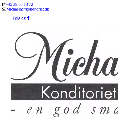
+45 39 65 13 72
Michaelh@konditoriet.dk
Følg os: