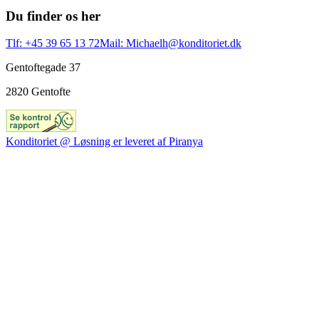
Du finder os her
Tlf: +45 39 65 13 72
Mail: Michaelh@konditoriet.dk
Gentoftegade 37
2820 Gentofte
Konditoriet @ Løsning er leveret af Piranya