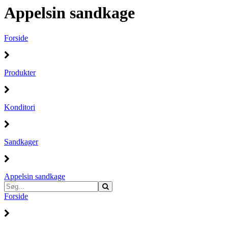
Appelsin sandkage
Forside
Produkter
Konditori
Sandkager
Appelsin sandkage
Forside