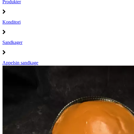
Produkter
Konditori
Sandkager
Appelsin sandkage