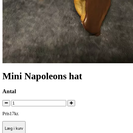
Mini Napoleons hat
Antal
Pris
17
kr.
Læg i kurv