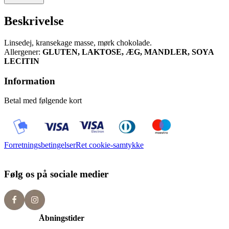
Beskrivelse
Linsedej, kransekage masse, mørk chokolade.
Allergener:
GLUTEN, LAKTOSE, ÆG, MANDLER, SOYA
LECITIN
Information
Betal med følgende kort
Forretningsbetingelser
Ret cookie-samtykke
Følg os på sociale medier
Åbningstider