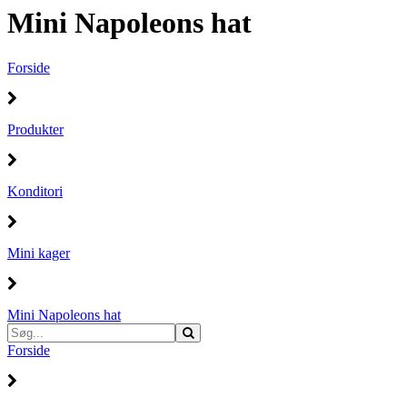
Mini Napoleons hat
Forside
Produkter
Konditori
Mini kager
Mini Napoleons hat
Forside