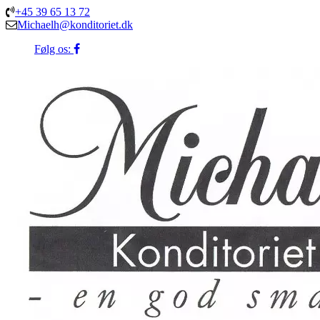
+45 39 65 13 72
Michaelh@konditoriet.dk
Følg os: