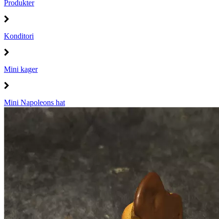
Produkter
Konditori
Mini kager
Mini Napoleons hat