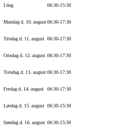
I dag
0
6
:
30
-
15
:
30
Mandag d. 10. august
0
6
:
30
-
17
:
30
Tirsdag d. 11. august
0
6
:
30
-
17
:
30
Onsdag d. 12. august
0
6
:
30
-
17
:
30
Torsdag d. 13. august
0
6
:
30
-
17
:
30
Fredag d. 14. august
0
6
:
30
-
17
:
30
Lørdag d. 15. august
0
6
:
30
-
15
:
30
Søndag d. 16. august
0
6
:
30
-
15
:
30