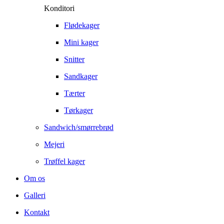
Konditori
Flødekager
Mini kager
Snitter
Sandkager
Tærter
Tørkager
Sandwich/smørrebrød
Mejeri
Trøffel kager
Om os
Galleri
Kontakt