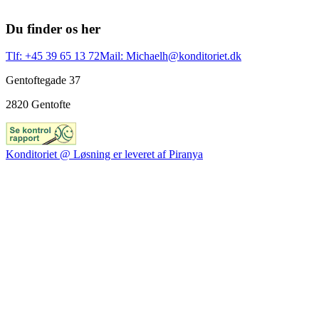
Du finder os her
Tlf: +45 39 65 13 72
Mail: Michaelh@konditoriet.dk
Gentoftegade 37
2820 Gentofte
Konditoriet @ Løsning er leveret af Piranya