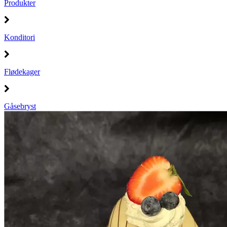
Produkter
Konditori
Flødekager
Gåsebryst