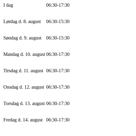
I dag
0
6
:
30
-
17
:
30
Lørdag d. 8. august
0
6
:
30
-
15
:
30
Søndag d. 9. august
0
6
:
30
-
15
:
30
Mandag d. 10. august
0
6
:
30
-
17
:
30
Tirsdag d. 11. august
0
6
:
30
-
17
:
30
Onsdag d. 12. august
0
6
:
30
-
17
:
30
Torsdag d. 13. august
0
6
:
30
-
17
:
30
Fredag d. 14. august
0
6
:
30
-
17
:
30