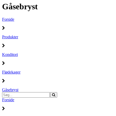
Gåsebryst
Forside
Produkter
Konditori
Flødekager
Gåsebryst
Forside