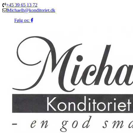
+45 39 65 13 72
Michaelh@konditoriet.dk
Følg os: