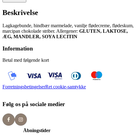
Beskrivelse
Lagkagebunde, hindbær marmelade, vanilje flødecreme, flødeskum,
marcipan chokolade striber. Allergener:
GLUTEN, LAKTOSE,
ÆG, MANDLER, SOYA LECITIN
Information
Betal med følgende kort
Forretningsbetingelser
Ret cookie-samtykke
Følg os på sociale medier
Åbningstider