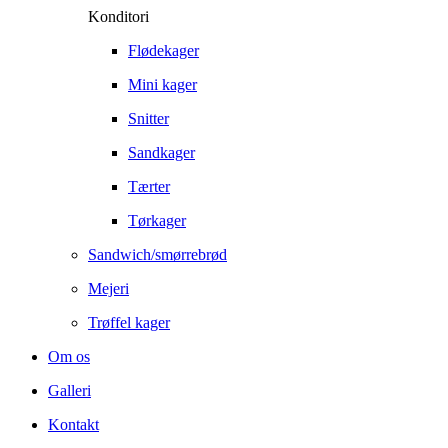
Konditori
Flødekager
Mini kager
Snitter
Sandkager
Tærter
Tørkager
Sandwich/smørrebrød
Mejeri
Trøffel kager
Om os
Galleri
Kontakt