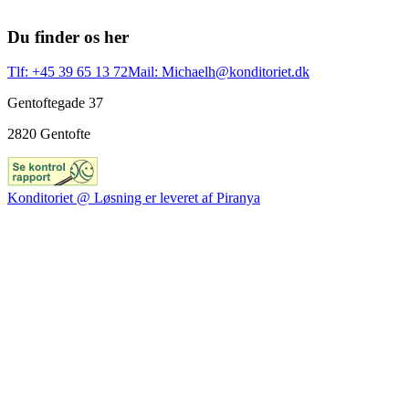
Du finder os her
Tlf: +45 39 65 13 72
Mail: Michaelh@konditoriet.dk
Gentoftegade 37
2820 Gentofte
Konditoriet @ Løsning er leveret af Piranya